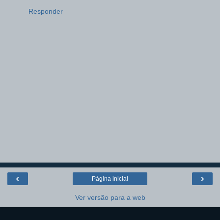
Responder
‹
›
Página inicial
Ver versão para a web