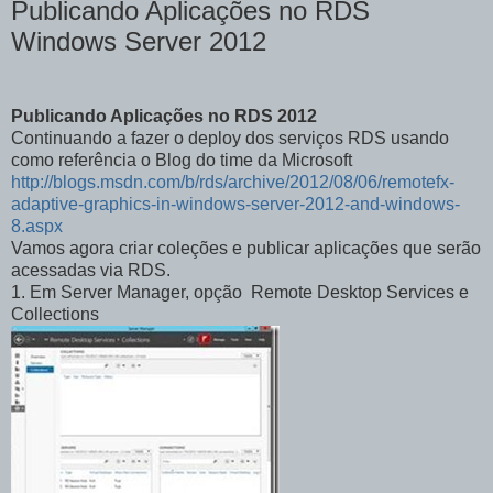
Publicando Aplicações no RDS
Windows Server 2012
Publicando Aplicações no RDS 2012
Continuando a fazer o deploy dos serviços RDS usando
como referência o Blog do time da Microsoft
http://blogs.msdn.com/b/rds/archive/2012/08/06/remotefx-
adaptive-graphics-in-windows-server-2012-and-windows-
8.aspx
Vamos agora criar coleções e publicar aplicações que serão
acessadas via RDS.
1. Em Server Manager, opção Remote Desktop Services e
Collections