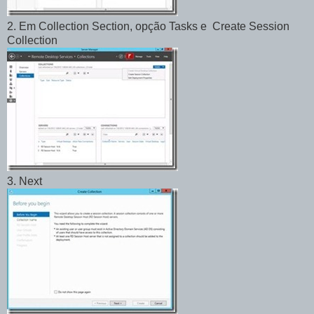
2. Em Collection Section, opção Tasks e Create Session
Collection
3. Next