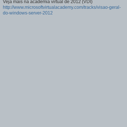
Veja mais na academia virtual de 2012 (VDI)
http://www.microsoftvirtualacademy.com/tracks/visao-geral-
do-windows-server-2012