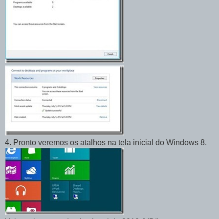
4. Pronto veremos os atalhos na tela inicial do Windows 8.