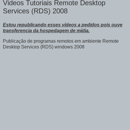
Videos Tutoriais Remote Desktop
Services (RDS) 2008
Estou republicando esses vídeos a pedidos pois ouve
transferencia da hospedagem de mídia.
Publicação de programas remotos em ambiente Remote
Desktop Services (RDS) windows 2008