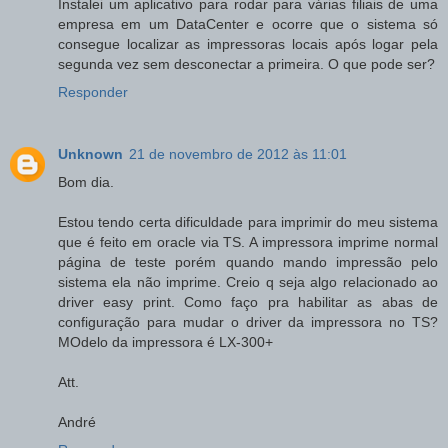
Instalei um aplicativo para rodar para várias filiais de uma
empresa em um DataCenter e ocorre que o sistema só
consegue localizar as impressoras locais após logar pela
segunda vez sem desconectar a primeira. O que pode ser?
Responder
Unknown
21 de novembro de 2012 às 11:01
Bom dia.
Estou tendo certa dificuldade para imprimir do meu sistema
que é feito em oracle via TS. A impressora imprime normal
página de teste porém quando mando impressão pelo
sistema ela não imprime. Creio q seja algo relacionado ao
driver easy print. Como faço pra habilitar as abas de
configuração para mudar o driver da impressora no TS?
MOdelo da impressora é LX-300+
Att.
André