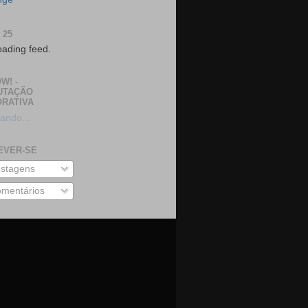
 25
oading feed.
W! -
UTAÇÃO
RATIVA
ando...
EVER-SE
stagens
mentários