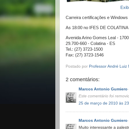
Exib
Carreira certificações e Windows
As 18:00 no IFES DE COLATINA , 
Avenida Arino Gomes Leal - 1700 
29.700-660 - Colatina - ES
Tel.: (27) 3723-1500
Fax: (27) 3723-1546
Postado por
Professor André Luiz 
2 comentários:
Marcos Antonio Gumiero
Este comentário foi removid
25 de março de 2010 às 23
Marcos Antonio Gumiero
Muito interessante a palest