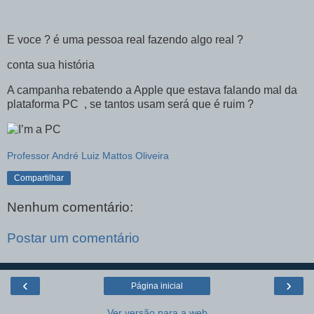
E voce ? é uma pessoa real fazendo algo real ?
conta sua história
A campanha rebatendo a Apple que estava falando mal da
plataforma PC , se tantos usam será que é ruim ?
Professor André Luiz Mattos Oliveira
Compartilhar
Nenhum comentário:
Postar um comentário
‹
›
Página inicial
Ver versão para a web