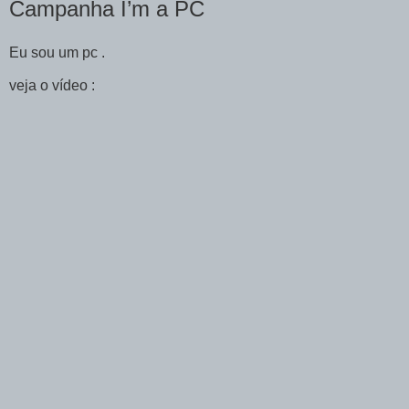
Campanha I’m a PC
Eu sou um pc .
veja o vídeo :